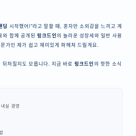
랜딩
시작했어!”라고 말할 때, 혼자만 소외감을 느끼고 계
발표와 함께 공개된
링크드인
의 놀라운 성장세와 일반 사용
 전문가인 제가 쉽고 재미있게 파헤쳐 드릴게요.
서 뒤처질지도 모릅니다. 지금 바로
링크드인
의 핫한 소식
 내실 경영
 법