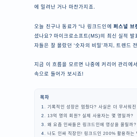
에 밀려난 거나 마찬가지죠.
오늘 친구나 동료가 “나 링크드인에
퍼스널 브
셨나요? 마이크로소프트(MS)의 최신 실적 
자들은 잘 몰랐던 ‘숫자의 비밀’까지, 트렌드
지금 이 흐름을 모르면 나중에 커리어 관리에
속으로 들어가 보시죠!
목차
기록적인 성장은 멈췄다? 사실은 더 무서워진
13억 명의 회원? 실제 사용자는 몇 명일까?
왜 요즘 인싸들은 링크드인에 영상을 올릴까?
나도 인싸 직장인! 링크드인 200% 활용하는