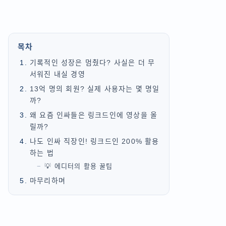
목차
기록적인 성장은 멈췄다? 사실은 더 무
서워진 내실 경영
13억 명의 회원? 실제 사용자는 몇 명일
까?
왜 요즘 인싸들은 링크드인에 영상을 올
릴까?
나도 인싸 직장인! 링크드인 200% 활용
하는 법
💡 에디터의 활용 꿀팁
마무리하며