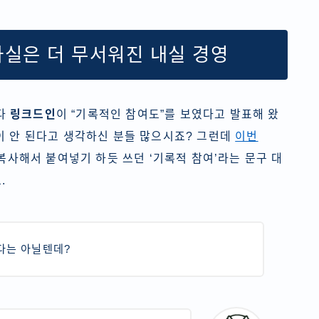
사실은 더 무서워진 내실 경영
다
링크드인
이 “기록적인 참여도”를 보였다고 발표해 왔
이 안 된다고 생각하신 분들 많으시죠? 그런데
이번
복사해서 붙여넣기 하듯 쓰던 ‘기록적 참여’라는 문구 대
.
다는 아닐텐데?