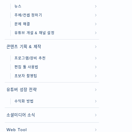
뉴스
주제/컨셉 정하기
문제 해결
유튜브 개설 & 채널 설정
콘텐츠 기획 & 제작
프로그램/장비 추천
편집 툴 사용법
초보자 촬영팁
유튜버 성장 전략
수익화 방법
소셜미디어 소식
Web Tool