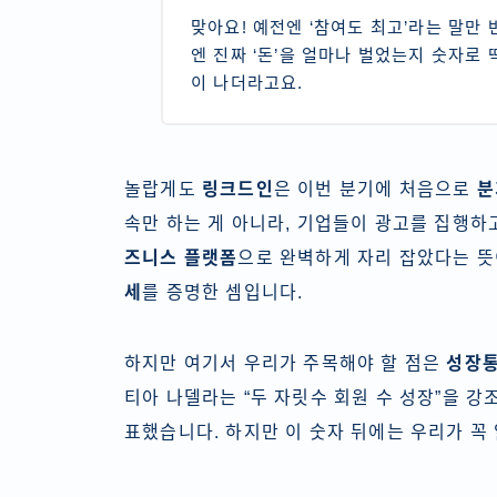
맞아요! 예전엔 ‘참여도 최고’라는 말만
엔 진짜 ‘돈’을 얼마나 벌었는지 숫자로
이 나더라고요.
놀랍게도
링크드인
은 이번 분기에 처음으로
분
속만 하는 게 아니라, 기업들이 광고를 집행하
즈니스 플랫폼
으로 완벽하게 자리 잡았다는 뜻
세
를 증명한 셈입니다.
하지만 여기서 우리가 주목해야 할 점은
성장
티아 나델라는 “두 자릿수 회원 수 성장”을 강
표했습니다. 하지만 이 숫자 뒤에는 우리가 꼭