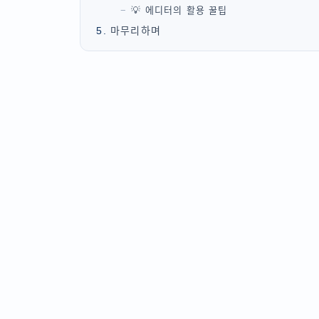
💡 에디터의 활용 꿀팁
마무리하며