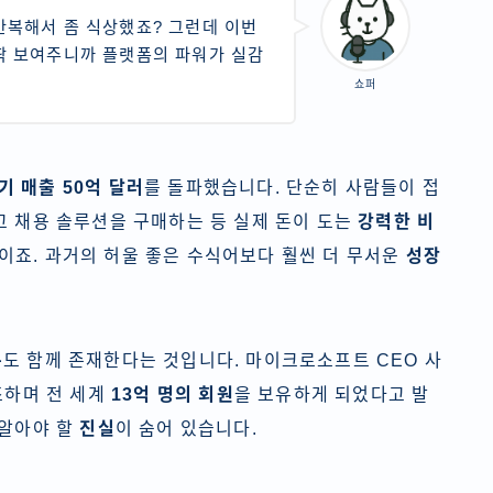
 반복해서 좀 식상했죠? 그런데 이번
 딱 보여주니까 플랫폼의 파워가 실감
쇼퍼
기 매출 50억 달러
를 돌파했습니다. 단순히 사람들이 접
고 채용 솔루션을 구매하는 등 실제 돈이 도는
강력한 비
이죠. 과거의 허울 좋은 수식어보다 훨씬 더 무서운
성장
통
도 함께 존재한다는 것입니다. 마이크로소프트 CEO 사
조하며 전 세계
13억 명의 회원
을 보유하게 되었다고 발
 알아야 할
진실
이 숨어 있습니다.