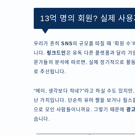
13억 명의 회원? 실제 사
우리가 흔히
SNS
의 규모를 따질 때 ‘회원 수’와
니다.
링크드인
은 유독 다른 플랫폼과 달리 가
문가들의 분석에 따르면, 실제 정기적으로 활동
로 추산됩니다.
“에이, 생각보다 적네?”라고 하실 수도 있지만
난 가치입니다. 단순히 유머 짤을 보거나 릴스
으로 모인 사람들이니까요. 그렇기 때문에
광
습니다.