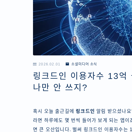
2026.02.01
소셜미디어 소식
링크드인 이용자수 13억 
나만 안 쓰지?
혹시 오늘 출근길에
링크드인
알림 받으셨나요?
라면 하루에도 몇 번씩 들어가 보게 되는 앱이
면 큰 오산입니다. 벌써 링크드인 이용자수는 