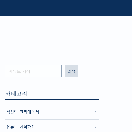
검색
카테고리
직장인 크리에이터
유튜브 시작하기