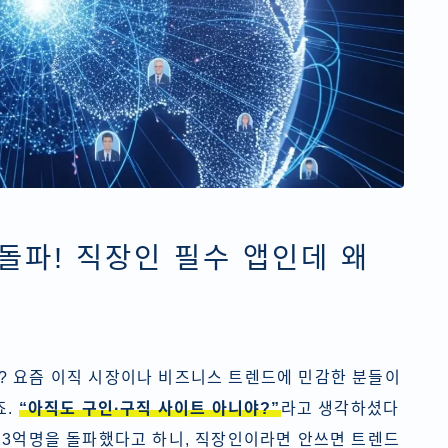
돌파! 직장인 필수 앱인데 왜
 요즘 이직 시장이나 비즈니스 트렌드에 민감한 분들이
죠.
“아직도 구인·구직 사이트 아니야?”
라고 생각하셨다
13억명을 돌파했다고 하니, 직장인이라면 안쓰면 트렌드