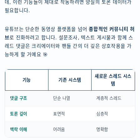
데, 이런 기능들이 제대로 작동하려면 양질의 토론 데이터가
필요합니다.
유튜브는 단순한 동영상 플랫폼을 넘어
종합적인 커뮤니티 허
브
로 진화하려고 합니다. 설문조사, 텍스트 게시물과 함께 스
레드 댓글은 크리에이터와 팬들 간의 더 깊은 상호작용을 가
능하게 할 거예요 🎯
새로운 스레드 시스
기능
기존 시스템
템
댓글 구조
단순 나열
계층적 스레드
토론 깊이
표면적
심층적
맥락 이해
어려움
명확함