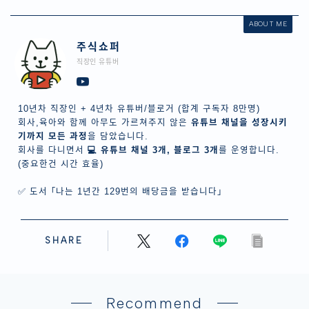
ABOUT ME
주식쇼퍼
직장인 유튜버
10년차 직장인 + 4년차 유튜버/블로거 (합계 구독자 8만명)
회사,육아와 함께 아무도 가르쳐주지 않은
유튜브 채널을 성장시키
기까지 모든 과정
을 담았습니다.
회사를 다니면서
💻 유튜브 채널 3개, 블로그 3개
를 운영합니다.
(중요한건 시간 효율)
✅ 도서 ｢나는 1년간 129번의 배당금을 받습니다｣
SHARE
Recommend