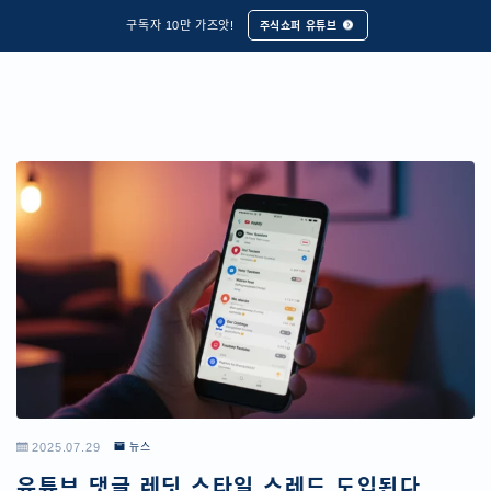
구독자 10만 가즈앗!
주식쇼퍼 유튜브
2025.07.29
뉴스
유튜브 댓글 레딧 스타일 스레드 도입된다