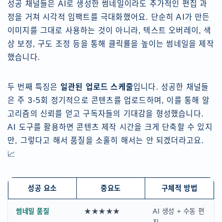
성공 채널들은 AI로 생성한 썸네일이라도 추가적인 편집 과
정을 거쳐 시각적 임팩트를 극대화했어요. 단순히 AI가 만든
이미지를 그대로 사용하는 것이 아니라, 텍스트 오버레이, 색
상 보정, 구도 조정 등을 통해 클릭률을 높이는 썸네일을 제작
했습니다.
두 번째 특징은
일관된 업로드 스케줄
입니다. 성공한 채널들
은 주 3-5회 정기적으로 콘텐츠를 업로드하며, 이를 통해 알
고리즘의 신뢰를 얻고 구독자들의 기대감을 형성했습니다.
AI 도구를 활용하면 콘텐츠 제작 시간을 크게 단축할 수 있지
만, 그렇다고 해서 품질을 소홀히 해서는 안 되겠더라고요.
📈
성공 요소
중요도
구체적 방법
썸네일 품질
★★★★★
AI 생성 + 수동 편