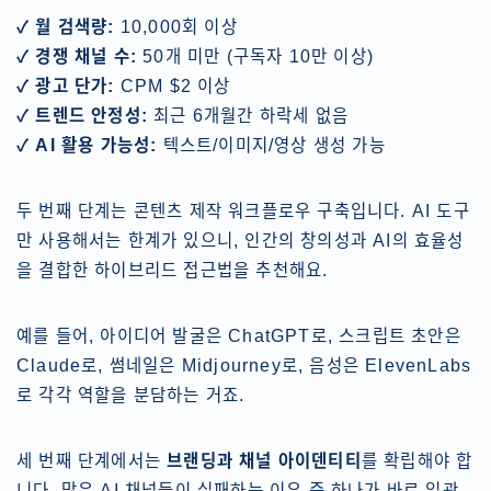
✓ 월 검색량:
10,000회 이상
✓ 경쟁 채널 수:
50개 미만 (구독자 10만 이상)
✓ 광고 단가:
CPM $2 이상
✓ 트렌드 안정성:
최근 6개월간 하락세 없음
✓ AI 활용 가능성:
텍스트/이미지/영상 생성 가능
두 번째 단계는 콘텐츠 제작 워크플로우 구축입니다. AI 도구
만 사용해서는 한계가 있으니, 인간의 창의성과 AI의 효율성
을 결합한 하이브리드 접근법을 추천해요.
예를 들어, 아이디어 발굴은 ChatGPT로, 스크립트 초안은
Claude로, 썸네일은 Midjourney로, 음성은 ElevenLabs
로 각각 역할을 분담하는 거죠.
세 번째 단계에서는
브랜딩과 채널 아이덴티티
를 확립해야 합
니다. 많은 AI 채널들이 실패하는 이유 중 하나가 바로 일관