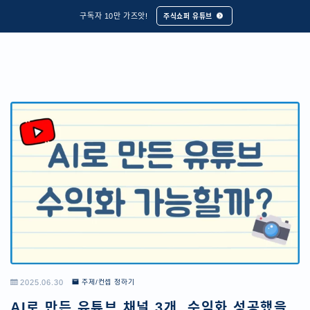
구독자 10만 가즈앗!
주식쇼퍼 유튜브
2025.06.30
주제/컨셉 정하기
AI로 만든 유튜브 채널 3개, 수익화 성공했을