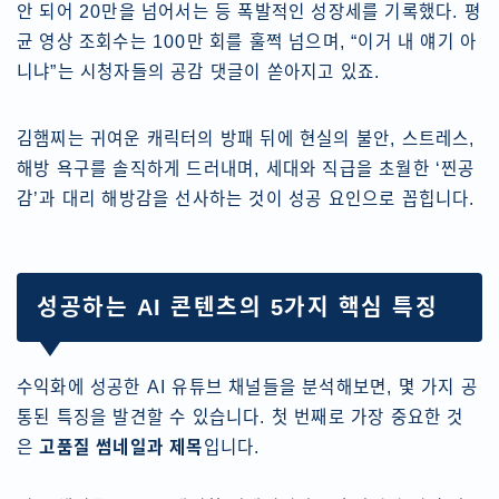
안 되어 20만을 넘어서는 등 폭발적인 성장세를 기록했다. 평
균 영상 조회수는 100만 회를 훌쩍 넘으며, “이거 내 얘기 아
니냐”는 시청자들의 공감 댓글이 쏟아지고 있죠.
김햄찌는 귀여운 캐릭터의 방패 뒤에 현실의 불안, 스트레스,
해방 욕구를 솔직하게 드러내며, 세대와 직급을 초월한 ‘찐공
감’과 대리 해방감을 선사하는 것이 성공 요인으로 꼽힙니다.
성공하는 AI 콘텐츠의 5가지 핵심 특징
수익화에 성공한 AI 유튜브 채널들을 분석해보면, 몇 가지 공
통된 특징을 발견할 수 있습니다. 첫 번째로 가장 중요한 것
은
고품질 썸네일과 제목
입니다.