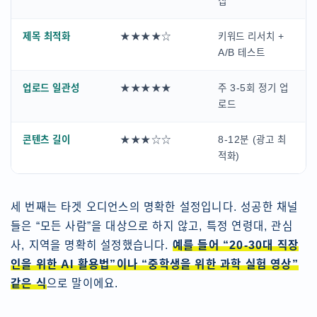
집
제목 최적화
★★★★☆
키워드 리서치 +
A/B 테스트
업로드 일관성
★★★★★
주 3-5회 정기 업
로드
콘텐츠 길이
★★★☆☆
8-12분 (광고 최
적화)
세 번째는 타겟 오디언스의 명확한 설정입니다. 성공한 채널
들은 “모든 사람”을 대상으로 하지 않고, 특정 연령대, 관심
사, 지역을 명확히 설정했습니다.
예를 들어 “20-30대 직장
인을 위한 AI 활용법”이나 “중학생을 위한 과학 실험 영상”
같은 식
으로 말이에요.