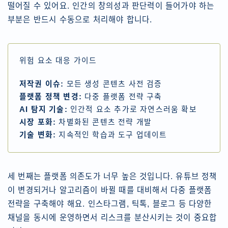
떨어질 수 있어요. 인간의 창의성과 판단력이 들어가야 하는
부분은 반드시 수동으로 처리해야 합니다.
위험 요소 대응 가이드
저작권 이슈:
모든 생성 콘텐츠 사전 검증
플랫폼 정책 변경:
다중 플랫폼 전략 구축
AI 탐지 기술:
인간적 요소 추가로 자연스러움 확보
시장 포화:
차별화된 콘텐츠 전략 개발
기술 변화:
지속적인 학습과 도구 업데이트
세 번째는 플랫폼 의존도가 너무 높은 것입니다. 유튜브 정책
이 변경되거나 알고리즘이 바뀔 때를 대비해서 다중 플랫폼
전략을 구축해야 해요. 인스타그램, 틱톡, 블로그 등 다양한
채널을 동시에 운영하면서 리스크를 분산시키는 것이 중요합