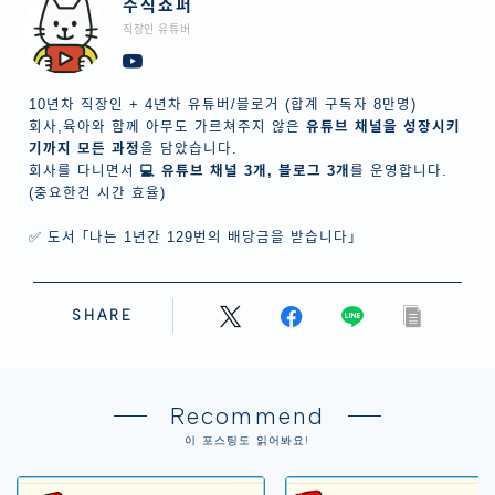
주식쇼퍼
직장인 유튜버
10년차 직장인 + 4년차 유튜버/블로거 (합계 구독자 8만명)
회사,육아와 함께 아무도 가르쳐주지 않은
유튜브 채널을 성장시키
기까지 모든 과정
을 담았습니다.
회사를 다니면서
💻 유튜브 채널 3개, 블로그 3개
를 운영합니다.
(중요한건 시간 효율)
✅ 도서 ｢나는 1년간 129번의 배당금을 받습니다｣
SHARE
Recommend
이 포스팅도 읽어봐요!