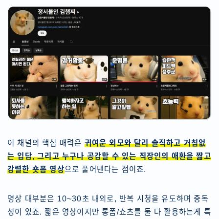
이 채널의 핵심 매력은
귀여운 외모와 달리 솔직하고 거침없
는 입담, 그리고 누구나 공감할 수 있는 직장인의 애환을 짧고
강렬한 숏폼 영상
으로 풀어낸다는 점이죠.
영상 대부분은 10~30초 내외로, 반복 시청을 유도하며 중독
성이 있죠. 짧은 영상이지만 롱폼/쇼츠를 둘 다 활용하는게 특