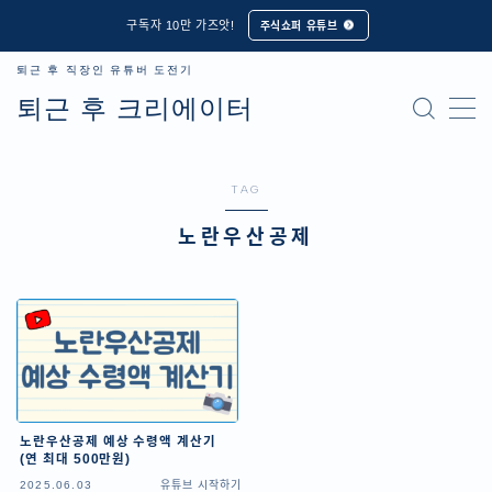
구독자 10만 가즈앗!
주식쇼퍼 유튜브
퇴근 후 직장인 유튜버 도전기
MENU
퇴근 후 크리에이터
유튜브 시작하기
TAG
콘텐츠 기획 & 제작
노란우산공제
유튜버 성장 전략
직장인 크리에이터
노란우산공제 예상 수령액 계산기
(연 최대 500만원)
2025.06.03
유튜브 시작하기